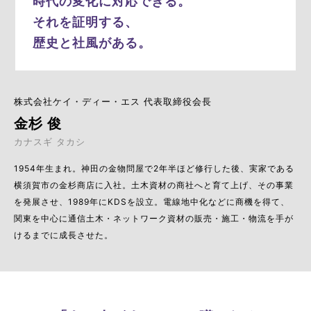
時代の変化に対応できる。
それを証明する、
歴史と社風がある。
株式会社ケイ・ディー・エス 代表取締役会長
金杉 俊
カナスギ タカシ
1954年生まれ。神田の金物問屋で2年半ほど修行した後、実家である
横須賀市の金杉商店に入社。土木資材の商社へと育て上げ、その事業
を発展させ、1989年にKDSを設立。電線地中化などに商機を得て、
関東を中心に通信土木・ネットワーク資材の販売・施工・物流を手が
けるまでに成長させた。