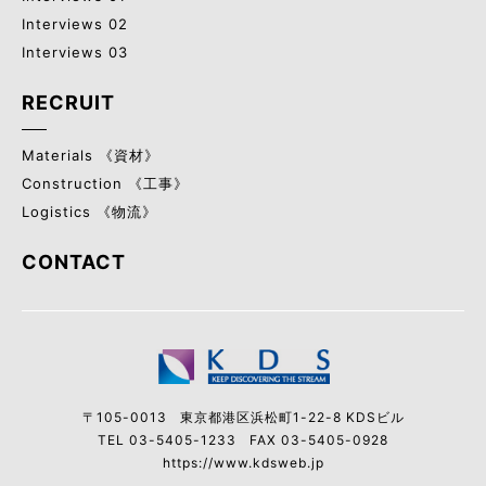
Interviews 02
Interviews 03
RECRUIT
Materials 《資材》
Construction 《工事》
Logistics 《物流》
CONTACT
〒105-0013
東京都港区浜松町1-22-8 KDSビル
TEL 03-5405-1233
FAX 03-5405-0928
https://www.kdsweb.jp