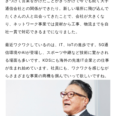
きつけて営業をかけたことがきっかけで今でも続く大手
通信会社との関係ができたり。新しい場所に飛び込んで
たくさんの人と出会ってきたことで、会社が大きくな
り、ネットワーク事業では資材から工事、物流までを自
社一貫で対応できるまでになりました。
最近ワクワクしているのは、IT、IoTの進歩です。5G通
信環境やAIが登場し、スポーツ中継など技術に驚かされ
る場面も多いです。KDSにも海外の先進IT企業との仕事
が生まれ始めています。社員にも、ワクワクを感じなが
らさまざまな事業の商機を掴んでいって欲しいですね。