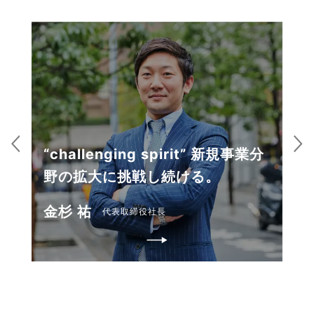
“challenging spirit” 新規事業分
野の拡大に挑戦し続ける。
金杉 祐
代表取締役社長